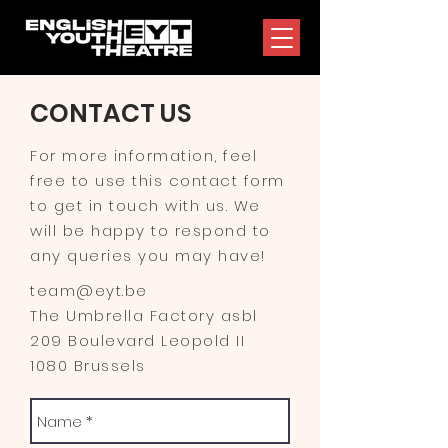
CONTACT US
For more information, feel
free to use this contact form
to get in touch with us. We
will be happy to respond to
any queries you may have!
team@eyt.be
The Umbrella Factory asbl
209 Boulevard Leopold II
1080 Brussels